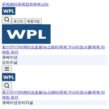
위픽레터
위픽업
위픽부스터
로그인
회원가입
최신
|
인기
|
마케터프로필
|
뉴스레터
|
위픽 인사이트서클
|
위픽 마
케팅 위키
큐레이션
오리지널
최신
|
인기
|
마케터프로필
|
뉴스레터
|
위픽 인사이트서클
|
위픽 마
케팅 위키
큐레이션
오리지널