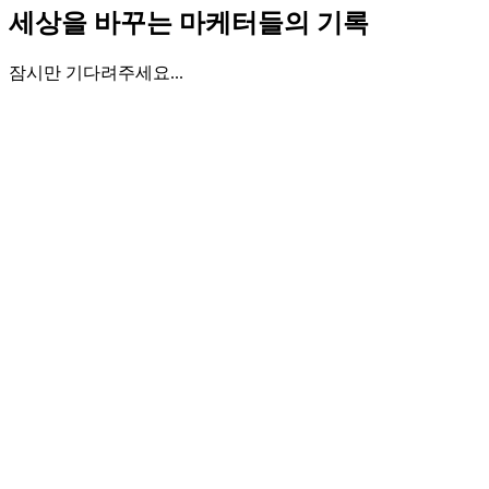
세상을 바꾸는 마케터들의 기록
잠시만 기다려주세요...