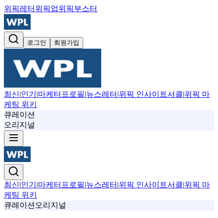
위픽레터
위픽업
위픽부스터
로그인
회원가입
최신
|
인기
|
마케터프로필
|
뉴스레터
|
위픽 인사이트서클
|
위픽 마
케팅 위키
큐레이션
오리지널
최신
|
인기
|
마케터프로필
|
뉴스레터
|
위픽 인사이트서클
|
위픽 마
케팅 위키
큐레이션
오리지널