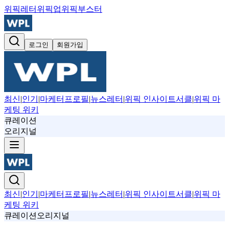
위픽레터
위픽업
위픽부스터
로그인
회원가입
최신
|
인기
|
마케터프로필
|
뉴스레터
|
위픽 인사이트서클
|
위픽 마
케팅 위키
큐레이션
오리지널
최신
|
인기
|
마케터프로필
|
뉴스레터
|
위픽 인사이트서클
|
위픽 마
케팅 위키
큐레이션
오리지널