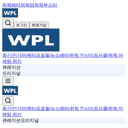
위픽레터
위픽업
위픽부스터
로그인
회원가입
최신
|
인기
|
마케터프로필
|
뉴스레터
|
위픽 인사이트서클
|
위픽 마
케팅 위키
큐레이션
오리지널
최신
|
인기
|
마케터프로필
|
뉴스레터
|
위픽 인사이트서클
|
위픽 마
케팅 위키
큐레이션
오리지널