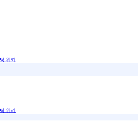
팅 위키
팅 위키