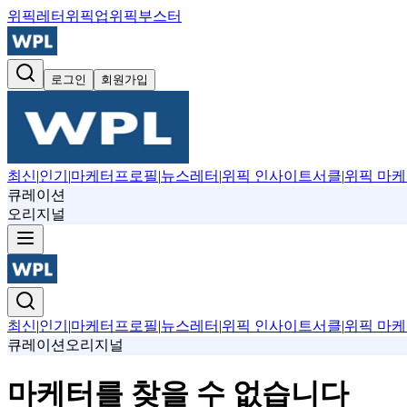
위픽레터
위픽업
위픽부스터
로그인
회원가입
최신
|
인기
|
마케터프로필
|
뉴스레터
|
위픽 인사이트서클
|
위픽 마케
큐레이션
오리지널
최신
|
인기
|
마케터프로필
|
뉴스레터
|
위픽 인사이트서클
|
위픽 마케
큐레이션
오리지널
마케터를 찾을 수 없습니다