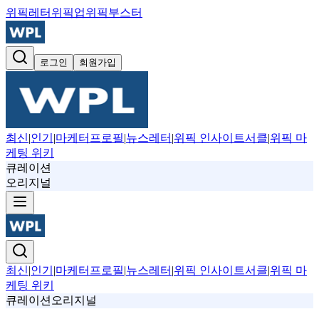
위픽레터
위픽업
위픽부스터
로그인
회원가입
최신
|
인기
|
마케터프로필
|
뉴스레터
|
위픽 인사이트서클
|
위픽 마
케팅 위키
큐레이션
오리지널
최신
|
인기
|
마케터프로필
|
뉴스레터
|
위픽 인사이트서클
|
위픽 마
케팅 위키
큐레이션
오리지널