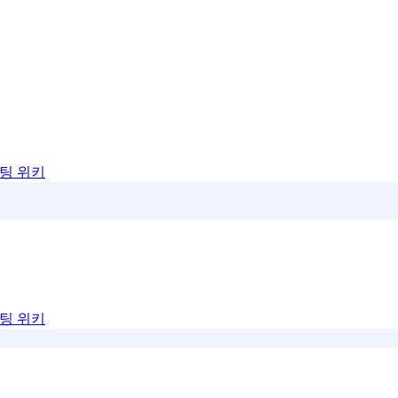
팅 위키
팅 위키