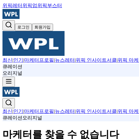
위픽레터
위픽업
위픽부스터
로그인
회원가입
최신
|
인기
|
마케터프로필
|
뉴스레터
|
위픽 인사이트서클
|
위픽 마케
큐레이션
오리지널
최신
|
인기
|
마케터프로필
|
뉴스레터
|
위픽 인사이트서클
|
위픽 마케
큐레이션
오리지널
마케터를 찾을 수 없습니다