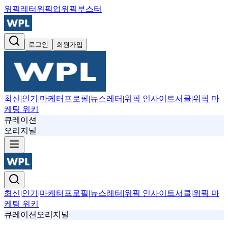
위픽레터
위픽업
위픽부스터
로그인
회원가입
최신
|
인기
|
마케터프로필
|
뉴스레터
|
위픽 인사이트서클
|
위픽 마
케팅 위키
큐레이션
오리지널
최신
|
인기
|
마케터프로필
|
뉴스레터
|
위픽 인사이트서클
|
위픽 마
케팅 위키
큐레이션
오리지널