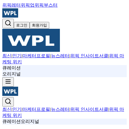
위픽레터
위픽업
위픽부스터
로그인
회원가입
최신
|
인기
|
마케터프로필
|
뉴스레터
|
위픽 인사이트서클
|
위픽 마
케팅 위키
큐레이션
오리지널
최신
|
인기
|
마케터프로필
|
뉴스레터
|
위픽 인사이트서클
|
위픽 마
케팅 위키
큐레이션
오리지널