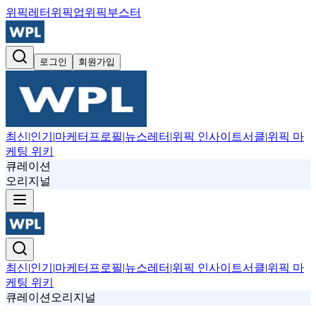
위픽레터
위픽업
위픽부스터
로그인
회원가입
최신
|
인기
|
마케터프로필
|
뉴스레터
|
위픽 인사이트서클
|
위픽 마
케팅 위키
큐레이션
오리지널
최신
|
인기
|
마케터프로필
|
뉴스레터
|
위픽 인사이트서클
|
위픽 마
케팅 위키
큐레이션
오리지널