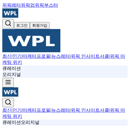
위픽레터
위픽업
위픽부스터
로그인
회원가입
최신
|
인기
|
마케터프로필
|
뉴스레터
|
위픽 인사이트서클
|
위픽 마
케팅 위키
큐레이션
오리지널
최신
|
인기
|
마케터프로필
|
뉴스레터
|
위픽 인사이트서클
|
위픽 마
케팅 위키
큐레이션
오리지널