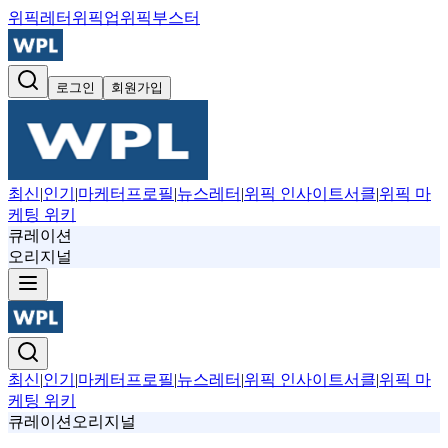
위픽레터
위픽업
위픽부스터
로그인
회원가입
최신
|
인기
|
마케터프로필
|
뉴스레터
|
위픽 인사이트서클
|
위픽 마
케팅 위키
큐레이션
오리지널
최신
|
인기
|
마케터프로필
|
뉴스레터
|
위픽 인사이트서클
|
위픽 마
케팅 위키
큐레이션
오리지널