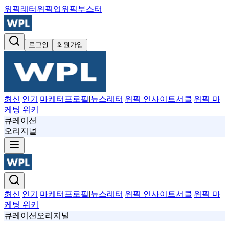
위픽레터
위픽업
위픽부스터
로그인
회원가입
최신
|
인기
|
마케터프로필
|
뉴스레터
|
위픽 인사이트서클
|
위픽 마
케팅 위키
큐레이션
오리지널
최신
|
인기
|
마케터프로필
|
뉴스레터
|
위픽 인사이트서클
|
위픽 마
케팅 위키
큐레이션
오리지널