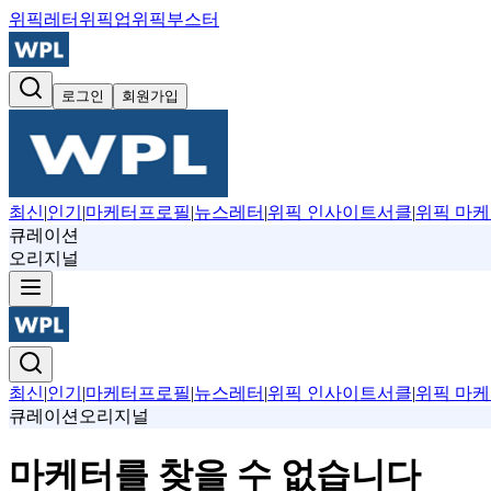
위픽레터
위픽업
위픽부스터
로그인
회원가입
최신
|
인기
|
마케터프로필
|
뉴스레터
|
위픽 인사이트서클
|
위픽 마케
큐레이션
오리지널
최신
|
인기
|
마케터프로필
|
뉴스레터
|
위픽 인사이트서클
|
위픽 마케
큐레이션
오리지널
마케터를 찾을 수 없습니다