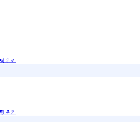
팅 위키
팅 위키