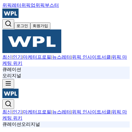
위픽레터
위픽업
위픽부스터
로그인
회원가입
최신
|
인기
|
마케터프로필
|
뉴스레터
|
위픽 인사이트서클
|
위픽 마
케팅 위키
큐레이션
오리지널
최신
|
인기
|
마케터프로필
|
뉴스레터
|
위픽 인사이트서클
|
위픽 마
케팅 위키
큐레이션
오리지널