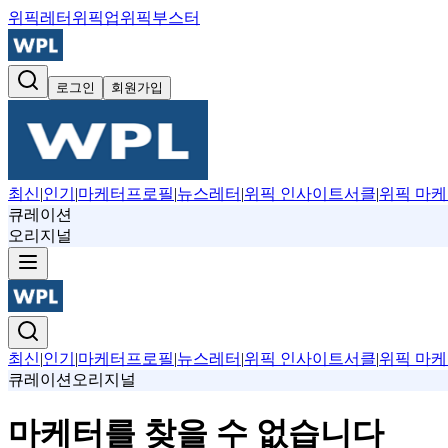
위픽레터
위픽업
위픽부스터
로그인
회원가입
최신
|
인기
|
마케터프로필
|
뉴스레터
|
위픽 인사이트서클
|
위픽 마케
큐레이션
오리지널
최신
|
인기
|
마케터프로필
|
뉴스레터
|
위픽 인사이트서클
|
위픽 마케
큐레이션
오리지널
마케터를 찾을 수 없습니다