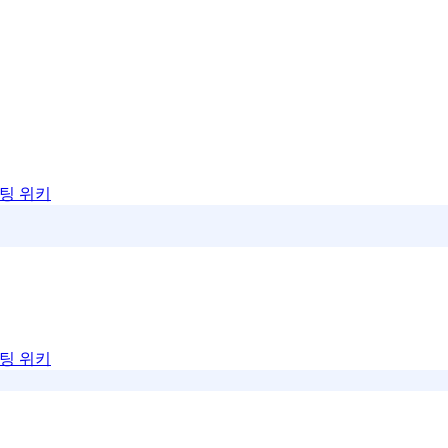
팅 위키
팅 위키