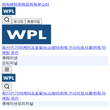
위픽레터
위픽업
위픽부스터
로그인
회원가입
최신
|
인기
|
마케터프로필
|
뉴스레터
|
위픽 인사이트서클
|
위픽 마
케팅 위키
큐레이션
오리지널
최신
|
인기
|
마케터프로필
|
뉴스레터
|
위픽 인사이트서클
|
위픽 마
케팅 위키
큐레이션
오리지널