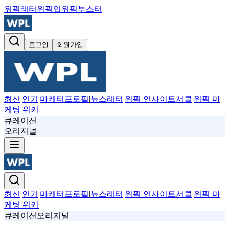
위픽레터
위픽업
위픽부스터
로그인
회원가입
최신
|
인기
|
마케터프로필
|
뉴스레터
|
위픽 인사이트서클
|
위픽 마
케팅 위키
큐레이션
오리지널
최신
|
인기
|
마케터프로필
|
뉴스레터
|
위픽 인사이트서클
|
위픽 마
케팅 위키
큐레이션
오리지널