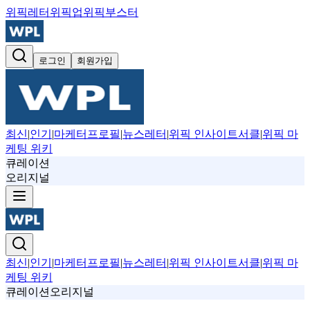
위픽레터
위픽업
위픽부스터
로그인
회원가입
최신
|
인기
|
마케터프로필
|
뉴스레터
|
위픽 인사이트서클
|
위픽 마
케팅 위키
큐레이션
오리지널
최신
|
인기
|
마케터프로필
|
뉴스레터
|
위픽 인사이트서클
|
위픽 마
케팅 위키
큐레이션
오리지널