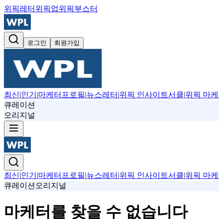
위픽레터
위픽업
위픽부스터
로그인
회원가입
최신
|
인기
|
마케터프로필
|
뉴스레터
|
위픽 인사이트서클
|
위픽 마케
큐레이션
오리지널
최신
|
인기
|
마케터프로필
|
뉴스레터
|
위픽 인사이트서클
|
위픽 마케
큐레이션
오리지널
마케터를 찾을 수 없습니다