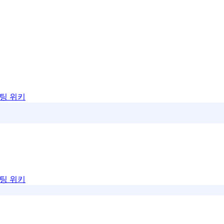
팅 위키
팅 위키