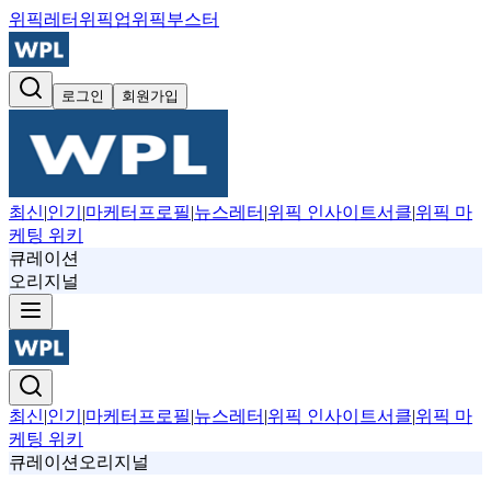
위픽레터
위픽업
위픽부스터
로그인
회원가입
최신
|
인기
|
마케터프로필
|
뉴스레터
|
위픽 인사이트서클
|
위픽 마
케팅 위키
큐레이션
오리지널
최신
|
인기
|
마케터프로필
|
뉴스레터
|
위픽 인사이트서클
|
위픽 마
케팅 위키
큐레이션
오리지널