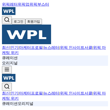
위픽레터
위픽업
위픽부스터
로그인
회원가입
최신
|
인기
|
마케터프로필
|
뉴스레터
|
위픽 인사이트서클
|
위픽 마
케팅 위키
큐레이션
오리지널
최신
|
인기
|
마케터프로필
|
뉴스레터
|
위픽 인사이트서클
|
위픽 마
케팅 위키
큐레이션
오리지널