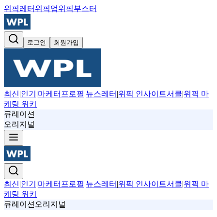
위픽레터
위픽업
위픽부스터
로그인
회원가입
최신
|
인기
|
마케터프로필
|
뉴스레터
|
위픽 인사이트서클
|
위픽 마
케팅 위키
큐레이션
오리지널
최신
|
인기
|
마케터프로필
|
뉴스레터
|
위픽 인사이트서클
|
위픽 마
케팅 위키
큐레이션
오리지널