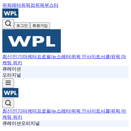
위픽레터
위픽업
위픽부스터
로그인
회원가입
최신
|
인기
|
마케터프로필
|
뉴스레터
|
위픽 인사이트서클
|
위픽 마
케팅 위키
큐레이션
오리지널
최신
|
인기
|
마케터프로필
|
뉴스레터
|
위픽 인사이트서클
|
위픽 마
케팅 위키
큐레이션
오리지널