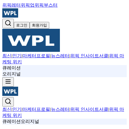
위픽레터
위픽업
위픽부스터
로그인
회원가입
최신
|
인기
|
마케터프로필
|
뉴스레터
|
위픽 인사이트서클
|
위픽 마
케팅 위키
큐레이션
오리지널
최신
|
인기
|
마케터프로필
|
뉴스레터
|
위픽 인사이트서클
|
위픽 마
케팅 위키
큐레이션
오리지널