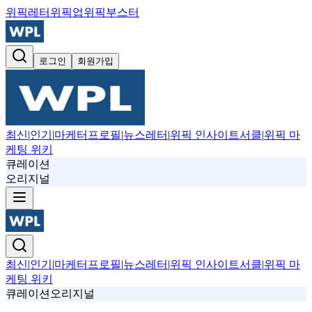
위픽레터
위픽업
위픽부스터
로그인
회원가입
최신
|
인기
|
마케터프로필
|
뉴스레터
|
위픽 인사이트서클
|
위픽 마
케팅 위키
큐레이션
오리지널
최신
|
인기
|
마케터프로필
|
뉴스레터
|
위픽 인사이트서클
|
위픽 마
케팅 위키
큐레이션
오리지널