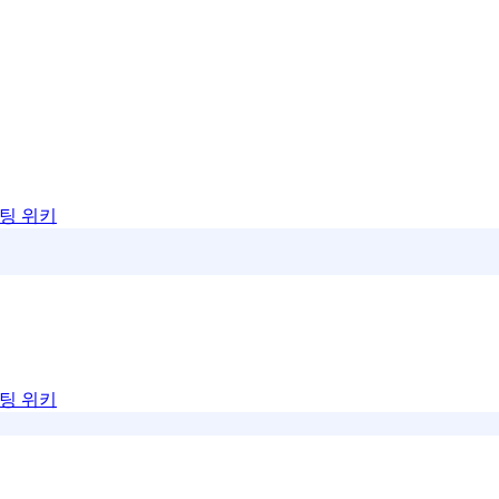
팅 위키
팅 위키