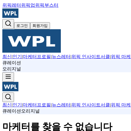
위픽레터
위픽업
위픽부스터
로그인
회원가입
최신
|
인기
|
마케터프로필
|
뉴스레터
|
위픽 인사이트서클
|
위픽 마케
큐레이션
오리지널
최신
|
인기
|
마케터프로필
|
뉴스레터
|
위픽 인사이트서클
|
위픽 마케
큐레이션
오리지널
마케터를 찾을 수 없습니다