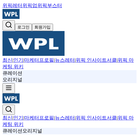
위픽레터
위픽업
위픽부스터
로그인
회원가입
최신
|
인기
|
마케터프로필
|
뉴스레터
|
위픽 인사이트서클
|
위픽 마
케팅 위키
큐레이션
오리지널
최신
|
인기
|
마케터프로필
|
뉴스레터
|
위픽 인사이트서클
|
위픽 마
케팅 위키
큐레이션
오리지널