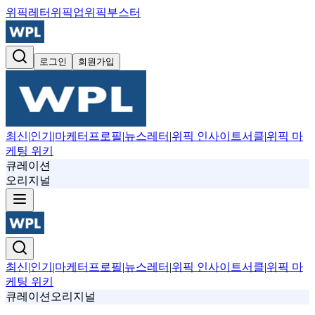
위픽레터
위픽업
위픽부스터
로그인
회원가입
최신
|
인기
|
마케터프로필
|
뉴스레터
|
위픽 인사이트서클
|
위픽 마
케팅 위키
큐레이션
오리지널
최신
|
인기
|
마케터프로필
|
뉴스레터
|
위픽 인사이트서클
|
위픽 마
케팅 위키
큐레이션
오리지널