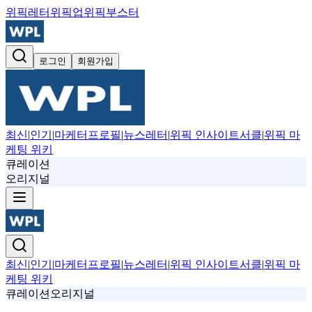
위픽레터
위픽업
위픽부스터
로그인
회원가입
최신
|
인기
|
마케터프로필
|
뉴스레터
|
위픽 인사이트서클
|
위픽 마
케팅 위키
큐레이션
오리지널
최신
|
인기
|
마케터프로필
|
뉴스레터
|
위픽 인사이트서클
|
위픽 마
케팅 위키
큐레이션
오리지널