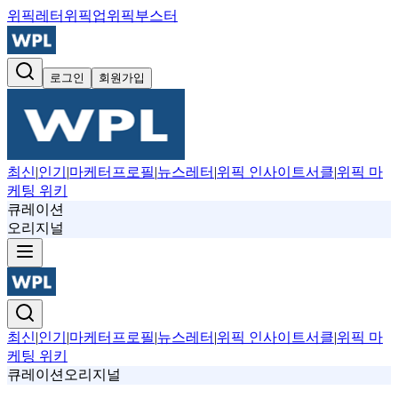
위픽레터
위픽업
위픽부스터
로그인
회원가입
최신
|
인기
|
마케터프로필
|
뉴스레터
|
위픽 인사이트서클
|
위픽 마
케팅 위키
큐레이션
오리지널
최신
|
인기
|
마케터프로필
|
뉴스레터
|
위픽 인사이트서클
|
위픽 마
케팅 위키
큐레이션
오리지널