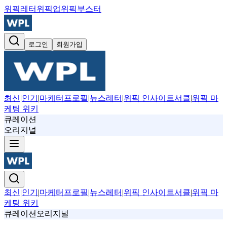
위픽레터
위픽업
위픽부스터
로그인
회원가입
최신
|
인기
|
마케터프로필
|
뉴스레터
|
위픽 인사이트서클
|
위픽 마
케팅 위키
큐레이션
오리지널
최신
|
인기
|
마케터프로필
|
뉴스레터
|
위픽 인사이트서클
|
위픽 마
케팅 위키
큐레이션
오리지널