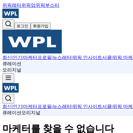
위픽레터
위픽업
위픽부스터
로그인
회원가입
최신
|
인기
|
마케터프로필
|
뉴스레터
|
위픽 인사이트서클
|
위픽 마케
큐레이션
오리지널
최신
|
인기
|
마케터프로필
|
뉴스레터
|
위픽 인사이트서클
|
위픽 마케
큐레이션
오리지널
마케터를 찾을 수 없습니다