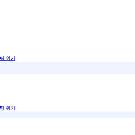
팅 위키
팅 위키