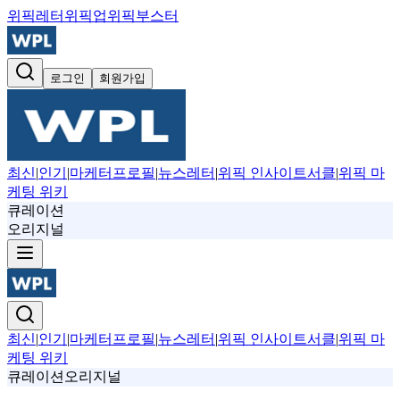
위픽레터
위픽업
위픽부스터
로그인
회원가입
최신
|
인기
|
마케터프로필
|
뉴스레터
|
위픽 인사이트서클
|
위픽 마
케팅 위키
큐레이션
오리지널
최신
|
인기
|
마케터프로필
|
뉴스레터
|
위픽 인사이트서클
|
위픽 마
케팅 위키
큐레이션
오리지널