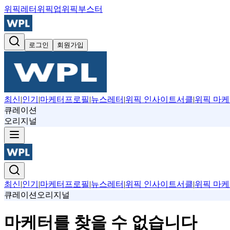
위픽레터
위픽업
위픽부스터
로그인
회원가입
최신
|
인기
|
마케터프로필
|
뉴스레터
|
위픽 인사이트서클
|
위픽 마케
큐레이션
오리지널
최신
|
인기
|
마케터프로필
|
뉴스레터
|
위픽 인사이트서클
|
위픽 마케
큐레이션
오리지널
마케터를 찾을 수 없습니다