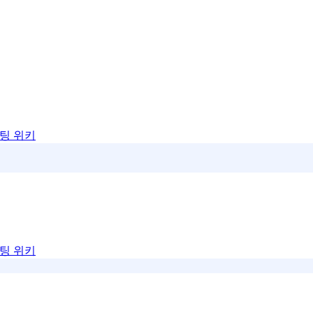
팅 위키
팅 위키