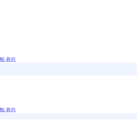
팅 위키
팅 위키