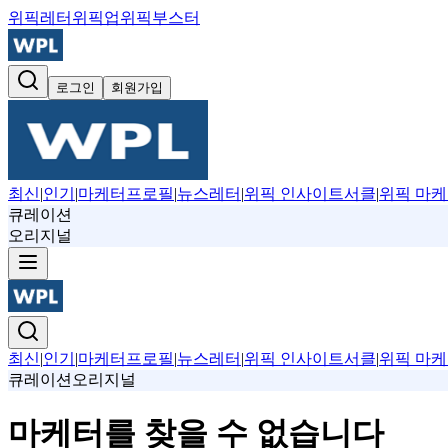
위픽레터
위픽업
위픽부스터
로그인
회원가입
최신
|
인기
|
마케터프로필
|
뉴스레터
|
위픽 인사이트서클
|
위픽 마케
큐레이션
오리지널
최신
|
인기
|
마케터프로필
|
뉴스레터
|
위픽 인사이트서클
|
위픽 마케
큐레이션
오리지널
마케터를 찾을 수 없습니다