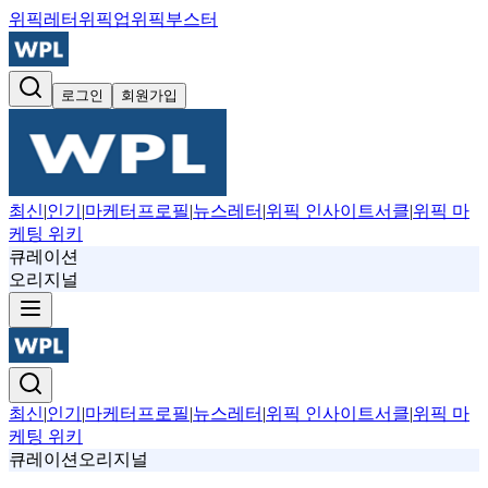
위픽레터
위픽업
위픽부스터
로그인
회원가입
최신
|
인기
|
마케터프로필
|
뉴스레터
|
위픽 인사이트서클
|
위픽 마
케팅 위키
큐레이션
오리지널
최신
|
인기
|
마케터프로필
|
뉴스레터
|
위픽 인사이트서클
|
위픽 마
케팅 위키
큐레이션
오리지널