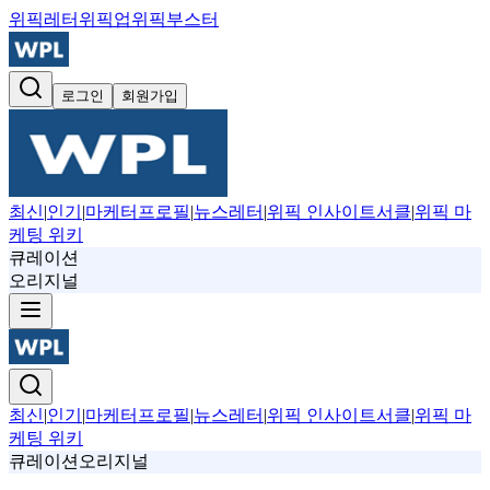
위픽레터
위픽업
위픽부스터
로그인
회원가입
최신
|
인기
|
마케터프로필
|
뉴스레터
|
위픽 인사이트서클
|
위픽 마
케팅 위키
큐레이션
오리지널
최신
|
인기
|
마케터프로필
|
뉴스레터
|
위픽 인사이트서클
|
위픽 마
케팅 위키
큐레이션
오리지널