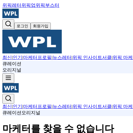
위픽레터
위픽업
위픽부스터
로그인
회원가입
최신
|
인기
|
마케터프로필
|
뉴스레터
|
위픽 인사이트서클
|
위픽 마케
큐레이션
오리지널
최신
|
인기
|
마케터프로필
|
뉴스레터
|
위픽 인사이트서클
|
위픽 마케
큐레이션
오리지널
마케터를 찾을 수 없습니다