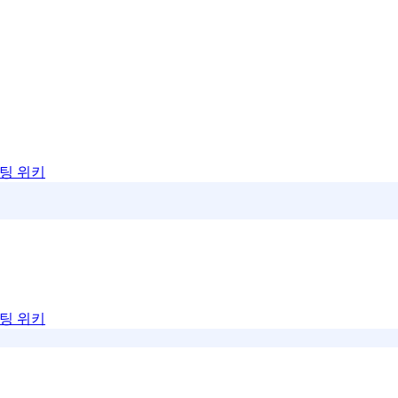
팅 위키
팅 위키