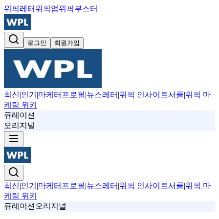
위픽레터
위픽업
위픽부스터
로그인
회원가입
최신
|
인기
|
마케터프로필
|
뉴스레터
|
위픽 인사이트서클
|
위픽 마
케팅 위키
큐레이션
오리지널
최신
|
인기
|
마케터프로필
|
뉴스레터
|
위픽 인사이트서클
|
위픽 마
케팅 위키
큐레이션
오리지널