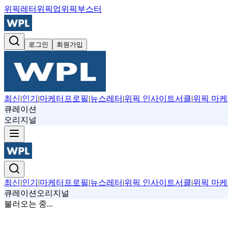
위픽레터
위픽업
위픽부스터
로그인
회원가입
최신
|
인기
|
마케터프로필
|
뉴스레터
|
위픽 인사이트서클
|
위픽 마케
큐레이션
오리지널
최신
|
인기
|
마케터프로필
|
뉴스레터
|
위픽 인사이트서클
|
위픽 마케
큐레이션
오리지널
불러오는 중...