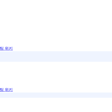
팅 위키
팅 위키