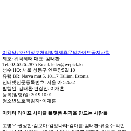
이용약관
개인정보처리방침
제휴문의
가이드
공지사항
제호:
위픽레터
대표:
김태환
Tel:
02-6326-2875
Email:
letter@wepick.kr
성수 HQ:
서울 성동구 연무장5길 18
유럽 BR:
Narva mnt 5, 10117 Tallinn, Estonia
인터넷신문등록번호:
서울 아 52632
발행인:
김태환
편집인:
이재훈
등록(발행)일:
2019.10.01
청소년보호책임자:
이재훈
마케터 라이프 사이클 플랫폼 위픽을 만드는 사람들
고병우
·
권상현
·
김보아
·
김빛나라
·
김아름
·
김태환
·
류승주
·
박민