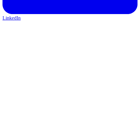
LinkedIn