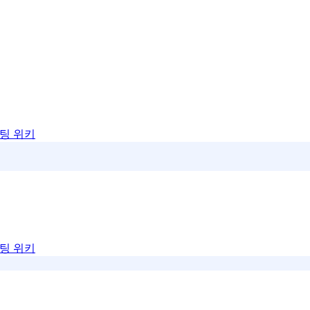
팅 위키
팅 위키