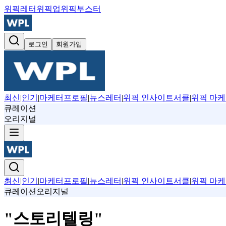
위픽레터
위픽업
위픽부스터
로그인
회원가입
최신
|
인기
|
마케터프로필
|
뉴스레터
|
위픽 인사이트서클
|
위픽 마케
큐레이션
오리지널
최신
|
인기
|
마케터프로필
|
뉴스레터
|
위픽 인사이트서클
|
위픽 마케
큐레이션
오리지널
"
스토리텔링
"