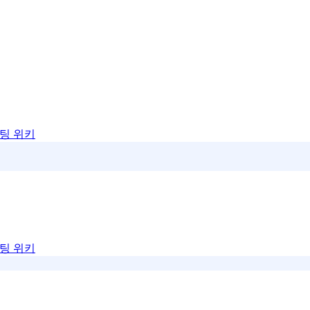
팅 위키
팅 위키