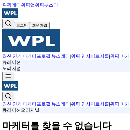
위픽레터
위픽업
위픽부스터
로그인
회원가입
최신
|
인기
|
마케터프로필
|
뉴스레터
|
위픽 인사이트서클
|
위픽 마케
큐레이션
오리지널
최신
|
인기
|
마케터프로필
|
뉴스레터
|
위픽 인사이트서클
|
위픽 마케
큐레이션
오리지널
마케터를 찾을 수 없습니다