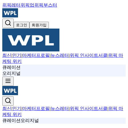
위픽레터
위픽업
위픽부스터
로그인
회원가입
최신
|
인기
|
마케터프로필
|
뉴스레터
|
위픽 인사이트서클
|
위픽 마
케팅 위키
큐레이션
오리지널
최신
|
인기
|
마케터프로필
|
뉴스레터
|
위픽 인사이트서클
|
위픽 마
케팅 위키
큐레이션
오리지널