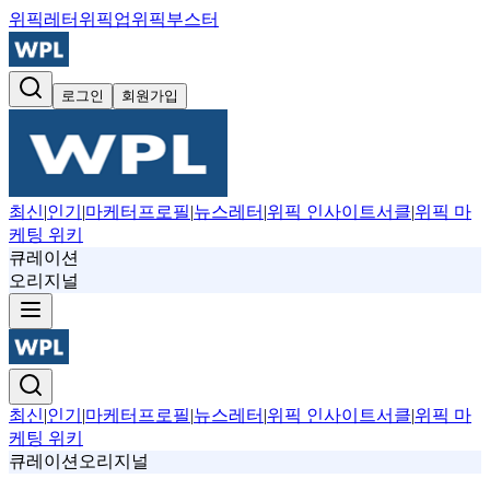
위픽레터
위픽업
위픽부스터
로그인
회원가입
최신
|
인기
|
마케터프로필
|
뉴스레터
|
위픽 인사이트서클
|
위픽 마
케팅 위키
큐레이션
오리지널
최신
|
인기
|
마케터프로필
|
뉴스레터
|
위픽 인사이트서클
|
위픽 마
케팅 위키
큐레이션
오리지널