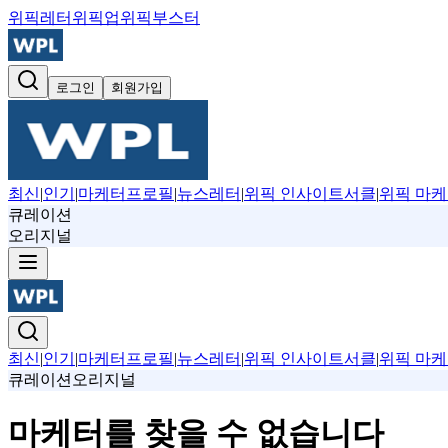
위픽레터
위픽업
위픽부스터
로그인
회원가입
최신
|
인기
|
마케터프로필
|
뉴스레터
|
위픽 인사이트서클
|
위픽 마케
큐레이션
오리지널
최신
|
인기
|
마케터프로필
|
뉴스레터
|
위픽 인사이트서클
|
위픽 마케
큐레이션
오리지널
마케터를 찾을 수 없습니다