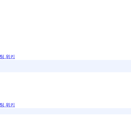
팅 위키
팅 위키