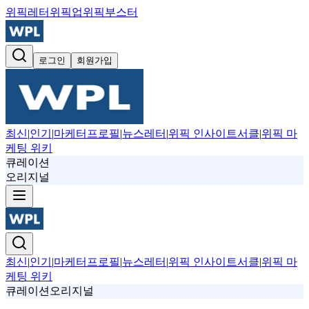
위픽레터
위픽업
위픽부스터
로그인
회원가입
최신
|
인기
|
마케터프로필
|
뉴스레터
|
위픽 인사이트서클
|
위픽 마
케팅 위키
큐레이션
오리지널
최신
|
인기
|
마케터프로필
|
뉴스레터
|
위픽 인사이트서클
|
위픽 마
케팅 위키
큐레이션
오리지널