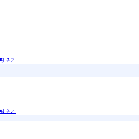
팅 위키
팅 위키