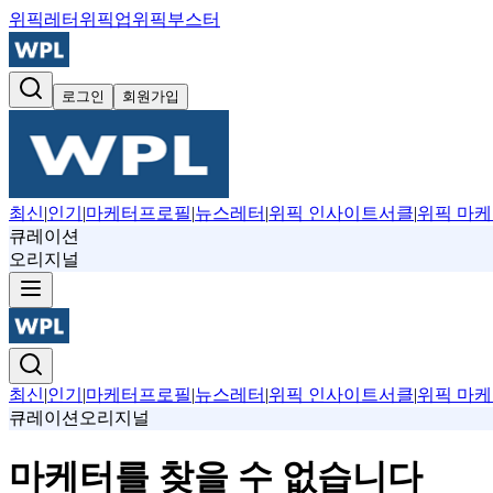
위픽레터
위픽업
위픽부스터
로그인
회원가입
최신
|
인기
|
마케터프로필
|
뉴스레터
|
위픽 인사이트서클
|
위픽 마케
큐레이션
오리지널
최신
|
인기
|
마케터프로필
|
뉴스레터
|
위픽 인사이트서클
|
위픽 마케
큐레이션
오리지널
마케터를 찾을 수 없습니다